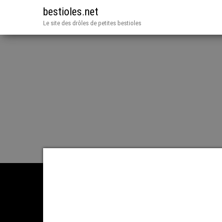
bestioles.net
Le site des drôles de petites bestioles