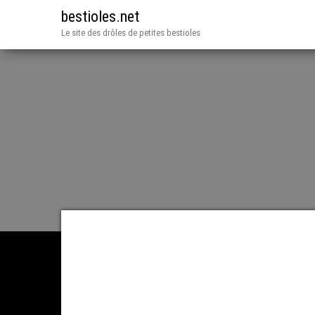
bestioles.net
Le site des drôles de petites bestioles